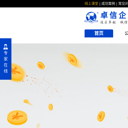
线上课堂
成功案例
常见
卓信企
首页
专
家
在
线