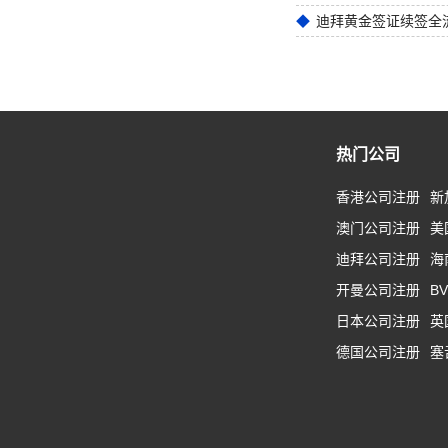
迪拜黄金签证续签全
热门公司
香港公司注册
新
澳门公司注册
美
迪拜公司注册
海
开曼公司注册
B
日本公司注册
英
德国公司注册
塞