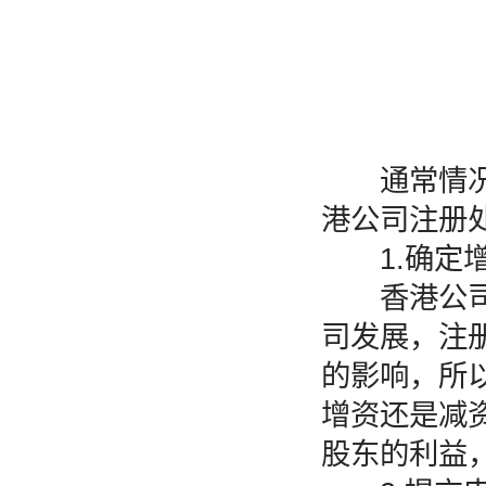
通常情况而
港公司注册
1.确定增
香港公司一
司发展，注
的影响，所
增资还是减
股东的利益