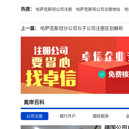
热搜：
哈萨克斯坦公司注册
哈萨克斯坦公司注册地址
哈
上一篇：
哈萨克斯坦分公司与子公司注册区别解析
离岸百科
公司注册
银行开户
国际税务
德国公司