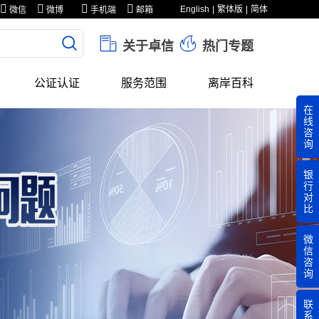
English
繁体版
简体
微信
微博
手机端
邮箱
关于卓信
热门专题
公证认证
服务范围
离岸百科
在
线
咨
询
银
行
对
比
微
信
咨
询
联
系