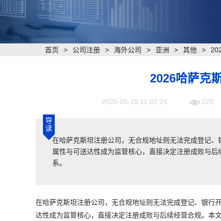
首页
>
公司注册
>
海外公司
>
亚洲
>
其他
>
2
2026哈萨
2026-05-19 11:02:24
225
导
读
在哈萨克斯坦注册公司，无合规地址则无法完成登记、银
属性与可送达性成为监管核心，直接决定注册成败与后
系。
在哈萨克斯坦注册公司，无合规地址则无法完成登记、银行开
达性成为监管核心，直接决定注册成败与后续经营合规。本