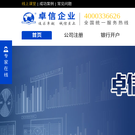
线上课堂
成功案例
常见问题
卓信企业
4000336626
全国统一服务热线
首页
公司注册
银行开户
专
家
在
线