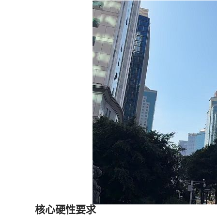
核心硬性要求