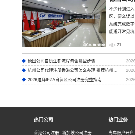
不少计划进入
区，要么误以
系统完成数字
能避开常见坑
21
德国公司自愿注销流程包含哪些步骤
2026
杭州公司代理注册香港公司怎么办理 推荐杭州卓信经济信息咨询有限公司
2026
2026迪拜IFZA自贸区公司注册完整指南
2026
热门公司
热门业务
香港公司注册
新加坡公司注册
离岸账户开户