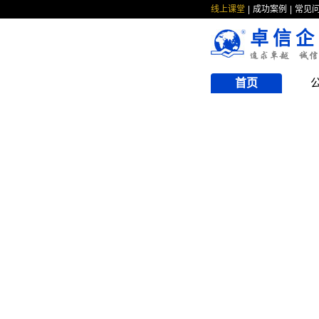
线上课堂
成功案例
常见
卓信企
首页