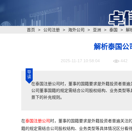
首页
>
公司注册
>
海外公司
>
亚洲
>
泰国
>
解
解析泰国公
2025-11-17 10:58:04
442
导
读
在泰国注册公司时，董事的国籍要求是外籍投资者普遍
公司董事国籍的规定需结合公司股权结构、业务类型等具
景下的补充规则。
在
泰国注册公司
时，董事的国籍要求是外籍投资者普遍关注
籍的规定需结合公司股权结构、业务类型等具体情况区分看待，