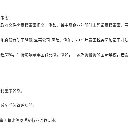
下考虑：
或政府文件需泰籍董事提交。例如，某中资企业注册时未聘请泰籍董事，
身份有助于降低“空壳公司”风险。例如，2025年泰国税务局加强了对
超50%，间接影响董事国籍比例。例如，一家外资投资的国际学校，若
泰籍董事名额。
，避免后续管理纠纷。
董事国籍比例以满足行业监管要求。