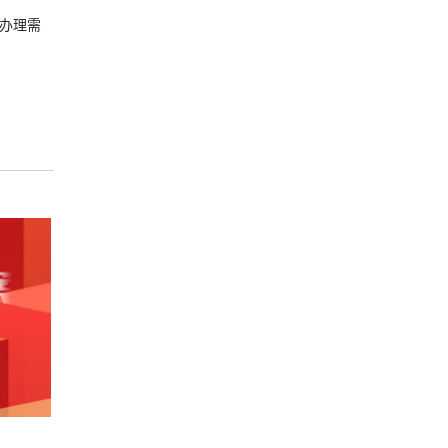
办理需
用需谨慎