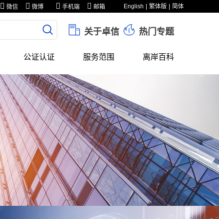
English
繁体版
简体
微信
微博
手机端
邮箱
关于卓信
热门专题
公证认证
服务范围
离岸百科