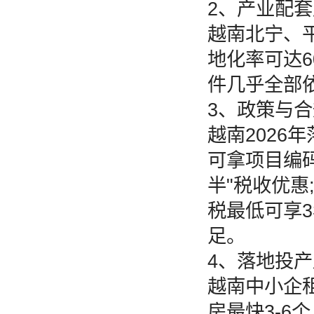
‌2、产业配套
越南北宁、
地化率可达
件几乎全部依
3、‌政策与合
越南2026
可拿项目编
半"税收优
税最低可享
足。
‌4、落地投产
越南中小企租
房最快3-6