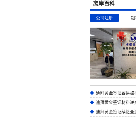
离岸百科
公司注册
银
迪拜黄金签证材料递
迪拜黄金签证续签全