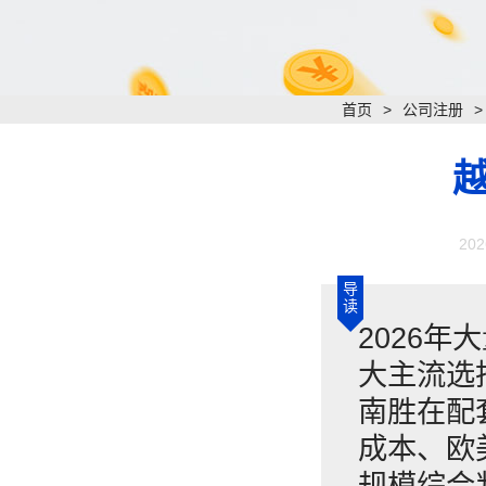
首页
>
公司注册
202
导
读
​202
大主流选
南胜在配
成本、欧
规模综合