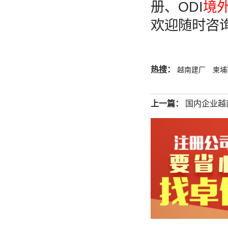
册、ODI
境
欢迎随时咨
热搜：
越南建厂
柬埔
上一篇：
国内企业越