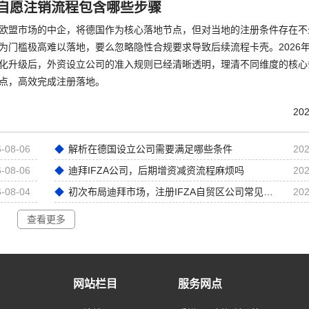
自愿注销流程包含哪些步骤
欧盟市场的中企，将德国作为核心落地节点，但对当地的注册条件存在不
为门槛极高难以落地，要么忽略隐性合规要求导致后续流程卡壳。2026
化升级后，外资设立公司的准入规则已经清晰透明，理清不同维度的核心
点，高效完成注册落地。
202
-08-06
解析在德国设立公司需要满足哪些条件
202
-08-06
迪拜IFZA公司，后期增资减资流程麻烦吗
202
-08-04
初次布局迪拜市场，注册IFZA自贸区公司常见前期误区
202
查看更多
网站栏目
服务网点