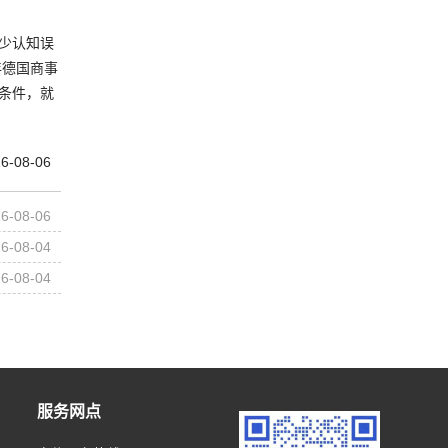
少认知误
年德国商事
条件，就
6-08-06
6-08-06
6-08-04
6-08-04
服务网点