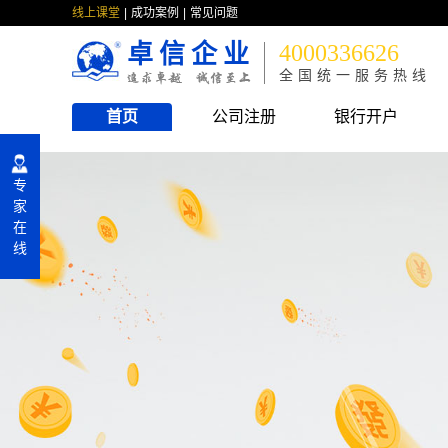
线上课堂
成功案例
常见问题
卓信企业
4000336626
全国统一服务热线
首页
公司注册
银行开户
专
家
在
线