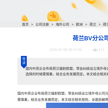
首页
>
公司注册
>
海外公司
>
欧洲
>
荷兰
>
荷
荷兰BV分公
2026-07-08 09:57:06
113
导
读
国内中资企业布局荷兰辐射欧盟，常会纠结设立境外母公
选择的时候需慎重，结合业务发展而定。本文结合相关
国内中资企业布局荷兰辐射欧盟，常会纠结设立境外母公司分
需慎重，结合业务发展而定。本文结合相关规则，全面拆解