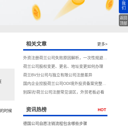
我
们
返回
顶部
相关文章
更多>
外资注册荷兰公司失败原因解析，一次性规避登记驳回风险
荷兰公司股权变更、更名、地址变更如何办理
荷兰BV分公司与独立有限公司注册差异
在
国内企业控股荷兰公司ODI境外投资备案完整办理流程
别踩坑!荷兰公司注册常见误区，外贸老板必看
资讯热榜
HOT
择的时候
德国公司自愿注销流程包含哪些步骤