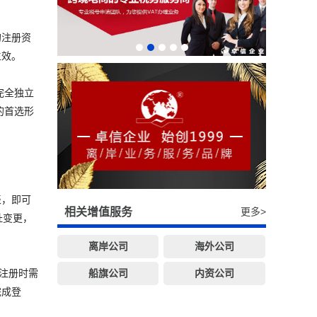
的注册资
生效。
完全独立
的首选形
表，即可
相关增值服务
更多>
址变更，
离岸公司
海外公司
船旗公司
内资公司
。注册时需
完成登