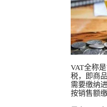
VAT全称是
税，即商
需要缴纳
按销售额