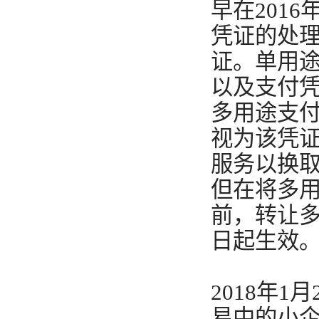
早在201
凭证的处
证。单用
以及支付
多用途支
视为该凭证
服务以换
但在将多
前，转让多
日起生效
2018年
易中的小