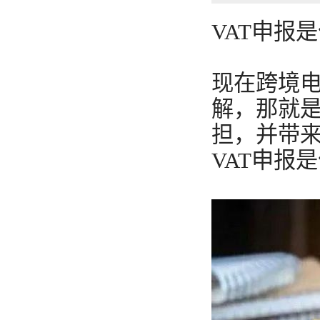
VAT申报
现在跨境
解，那就
担，并带
VAT申报