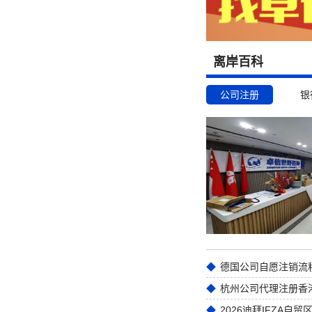
离岸百科
公司注册
银
德国公司自愿注销流
2026迪拜IFZA自