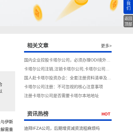
我
们
返回
顶部
相关文章
更多>
国内企业控股卡塔尔公司，必须办理ODI境外投资备案吗
卡塔尔公司注销,注销卡塔尔公司,卡塔尔公司清算
国人赴卡塔尔投资办企：全套注册资料清单及办理要求
合
卡塔尔公司注册：不可忽视的核心注意事项
以
注册卡塔尔公司是否需要卡塔尔本地地址
资讯热榜
HOT
法与伊斯
迪拜IFZA公司，后期增资减资流程麻烦吗
拆解需重