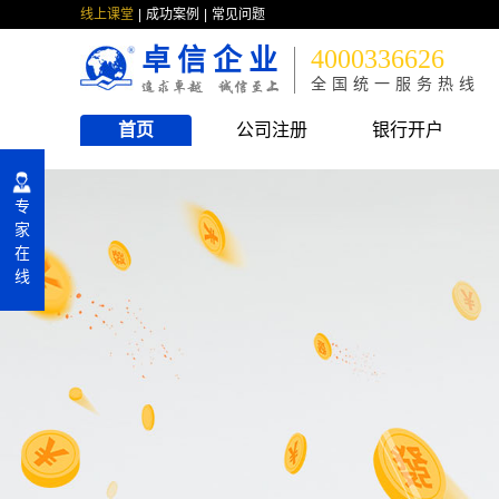
线上课堂
成功案例
常见问题
卓信企业
4000336626
全国统一服务热线
首页
公司注册
银行开户
专
家
在
线