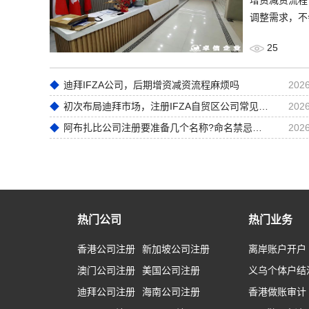
调整需求，不
25
迪拜IFZA公司，后期增资减资流程麻烦吗
2026
初次布局迪拜市场，注册IFZA自贸区公司常见前期误区
2026
阿布扎比公司注册要准备几个名称?命名禁忌全梳理
2026
热门公司
热门业务
香港公司注册
新加坡公司注册
离岸账户开户
澳门公司注册
美国公司注册
义乌个体户结
迪拜公司注册
海南公司注册
香港做账审计