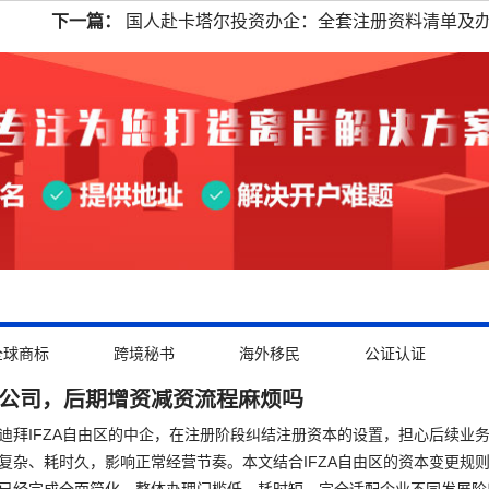
下一篇：
国人赴卡塔尔投资办企：全套注册资料清单及
全球商标
跨境秘书
海外移民
公证认证
ZA公司，后期增资减资流程麻烦吗
地迪拜IFZA自由区的中企，在注册阶段纠结注册资本的设置，担心后续业
复杂、耗时久，影响正常经营节奏。本文结合IFZA自由区的资本变更规
已经完成全面简化，整体办理门槛低、耗时短，完全适配企业不同发展阶