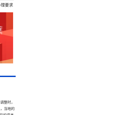
办理要求
务调整时，
则，当地的
段的资本