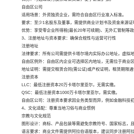
自由区公司
适用场景：外资独资企业，需符合自由区行业准入标准。
要求：至少1名股东及董事，需提供商业计划书及资金来源证
优势：享受零企业所得税(最长20年可续期)、无外汇管制等
3、注册地址与资本要求：确保合规性与运营可行性
注册地址
法律要求：所有公司需提供卡塔尔境内实际办公地址，虚拟
自由区例外：自由区内企业可选择区内地址，无需位于商业区
地址证明：需提交租赁合同(需公证)或产权证明，租赁期限通
注册资本
LLC：最低注册资本20万卡塔尔里亚尔，无需实缴。
QSC：最低注册资本1000万卡塔尔里亚尔，需实缴。
自由区公司：注册资本要求因业务类型而异，例如金融科技
4、文化适配：尊重当地习俗与商业惯例
宗教与文化规范
图形设计：商标、产品包装等需避免宗教符号、国家标志，
语言要求：商业文件需提供阿拉伯语版本，建议同步注册阿