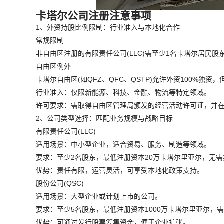
卡塔尔公司注册注意事项
1、外资持股比例限制：行业准入与本地化合作
常规限制
非自由区注册的有限责任公司(LLC)需至少1名卡塔尔居民股
自由区例外
卡塔尔自由区(如QFZ、QFC、QSTP)允许外资100%独资
行业准入：仅限新能源、科技、金融、物流等特定领域。
许可要求：需取得自由区管理局颁发的经营活动许可证，并
2、公司类型选择：匹配业务规模与战略目标
有限责任公司(LLC)
适用场景：中小型企业，适合贸易、服务、制造等领域。
要求：至少2名股东，最低注册资本20万卡塔尔里亚尔，无需
优势：责任有限，运营灵活，可享受本地化政策支持。
股份公司(QSC)
适用场景：大型企业或计划上市的公司。
要求：至少5名股东，最低注册资本1000万卡塔尔里亚尔，
优势：可通过发行股票筹集资金，便于企业扩张。