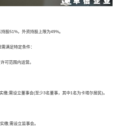
东持股51%，外资持股上限为49%。
，但需满足特定条件：
在许可范围内运营。
实缴;需设立董事会(至少3名董事，其中1名为卡塔尔居民)。
需实缴;需设立监事会。