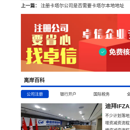
上一篇：
注册卡塔尔公司是否需要卡塔尔本地地址
离岸百科
公司注册
银行开户
国际税务
迪拜IF
​不少计划落
增资减资流程
增资减资流程