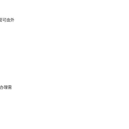
营可由外
办理需