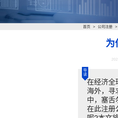
首页
>
公司注册
为
202
导
读
​在经济
海外，寻
中，塞舌
在此注册
呢?本文