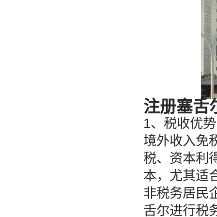
注册塞舌
1、税收优
境外收入免
税、资本利
本，尤其适
非税务居民
舌尔进行税