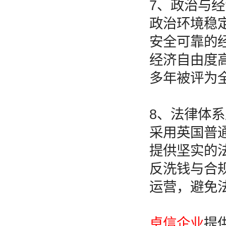
7、政治与
政治环境稳
安全可靠的
经济自由度
多年被评为
8、法律体
采用英国普
提供坚实的
反洗钱与合
运营，避免
卓信企业
提