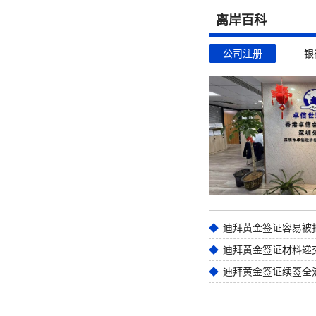
离岸百科
公司注册
银
迪拜黄金签证材料递
迪拜黄金签证续签全