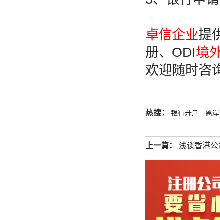
卓信企业
提
册、ODI
境
欢迎随时咨
热搜：
银行开户
离岸
上一篇：
浅谈香港公