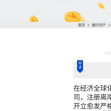
首页
>
银行开户
202
导
读
在经济全球
司，注册离
开立愈发严