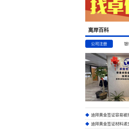
离岸百科
公司注册
银
迪拜黄金签证材料递