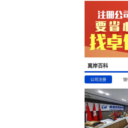
离岸百科
公司注册
银