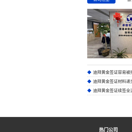
迪拜黄金签证材料递
迪拜黄金签证续签全
热门公司