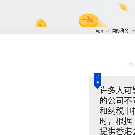
首页
>
国际税务
202
导
读
许多人可
的公司不
和纳税申
时，根据
提供香港