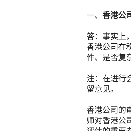
一、
香港公
答：事实上
香港公司在
件、是否复
注：在进行
留意见。
香港公司的
师对香港公