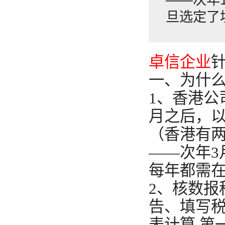
旦选定了
卓信企业
一、为什
1、香港公
月之后，以
（香港有两
——次年3
每年都需
2、核数报
告、填写
表计算 第