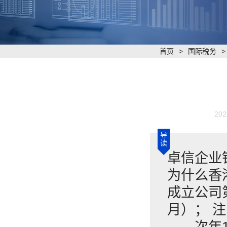
首页
>
国际税务
202
导
读
卓信企业
为什么香
成立公司
月）； 
——次年