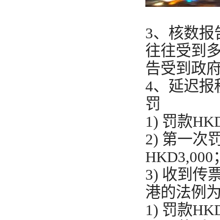
3、核数报
往往受到
告受到政
4、延迟报
罚
1) 罚款HKD
2) 第一
HKD3,000
3) 收到
港的法例
1) 罚款HKD