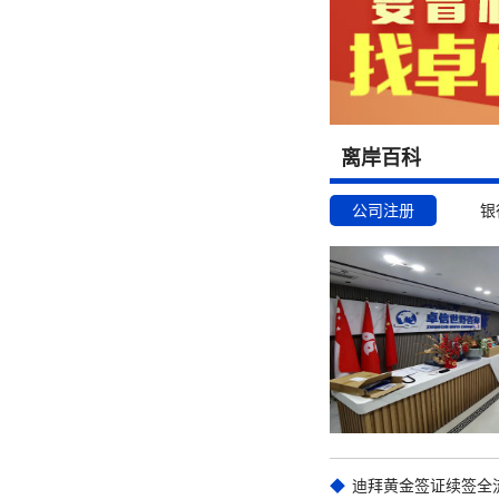
离岸百科
公司注册
银
迪拜黄金签证续签全