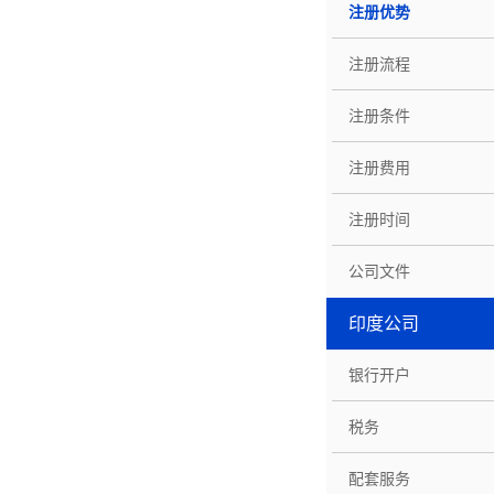
注册优势
注册流程
注册条件
注册费用
注册时间
公司文件
印度公司
银行开户
税务
配套服务