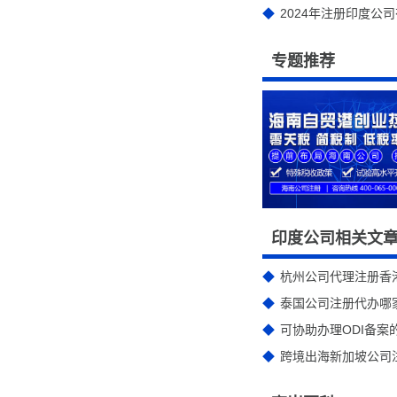
2024年注册印度公司
专题推荐
印度公司相关文
杭州公司代理注册香港
泰国公司注册代办哪家
可协助办理ODI备案的
跨境出海新加坡公司注