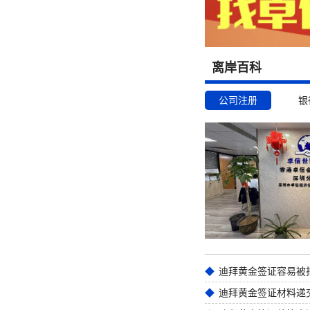
离岸百科
公司注册
银
迪拜黄金签证材料递