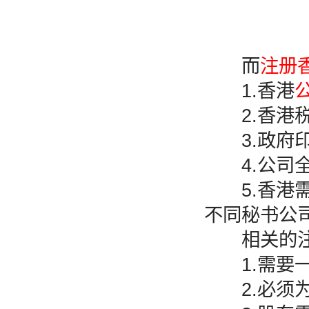
而
注册
1.香港
2.香港税
3.政府印
4.公司全
5.香港需
不同秘书公
相关的注
1.需要一
2.必须为