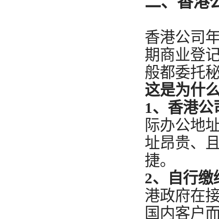
二、香港
香港公司
期商业登
般都委托
这是为什
1、香港公
际办公地址
址昂贵、且
捷。
2、自行缴
港政府在
国内客户