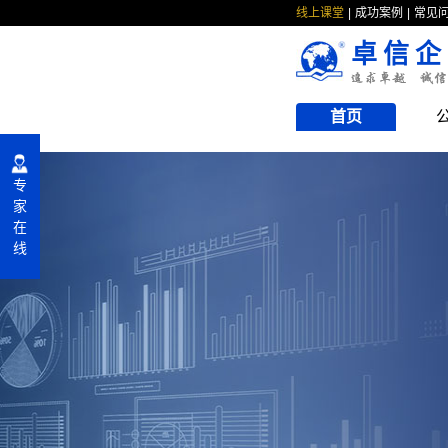
线上课堂
成功案例
常见
卓信企
首页
专
家
在
线