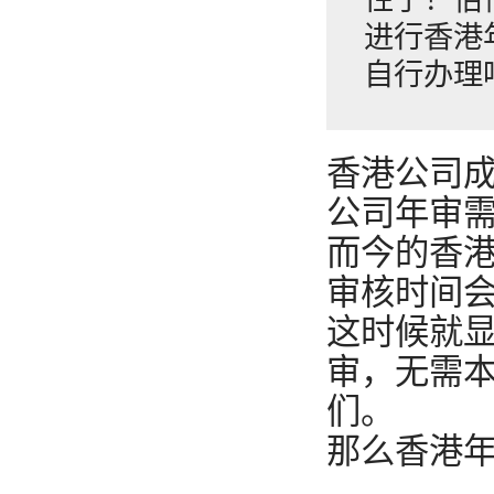
进行香港
自行办理
香港公司
公司年审
而今的香
审核时间
这时候就
审，无需
们。
那么香港