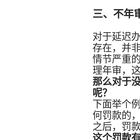
三、不年
对于延迟
存在，并
情节严重
理年审，
那么对于
呢？
下面举个
何罚款的
之后，罚
这个罚款