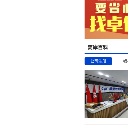
离岸百科
公司注册
银