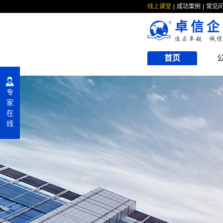
线上课堂
成功案例
常见
卓信企
首页
专
家
在
线