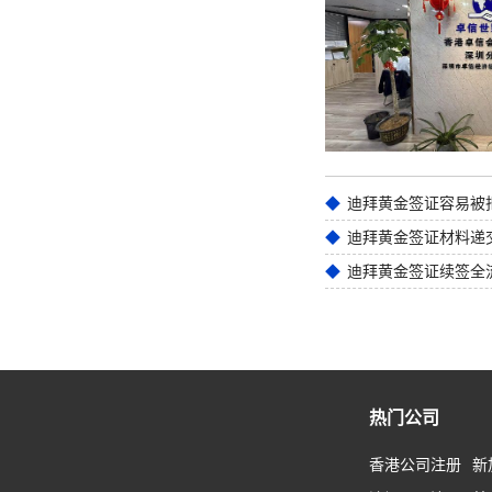
迪拜黄金签证材料递
迪拜黄金签证续签全
热门公司
香港公司注册
新