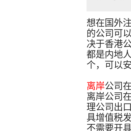
想在国外注
的公司可
决于香港
都是内地
个，可以
离岸
公司
离岸公司
理公司出
具增值税
不需要开