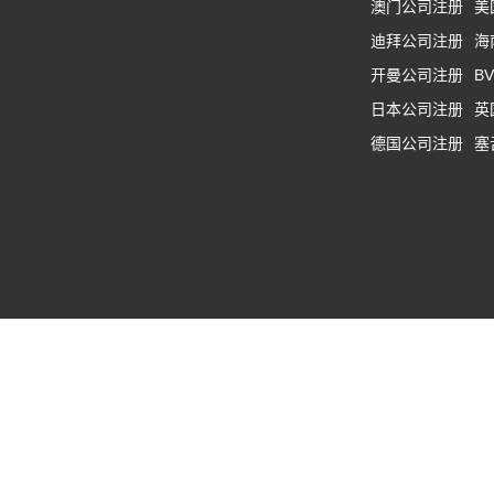
澳门公司注册
美
迪拜公司注册
海
开曼公司注册
B
日本公司注册
英
德国公司注册
塞