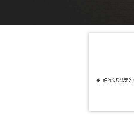
经济实质法案的