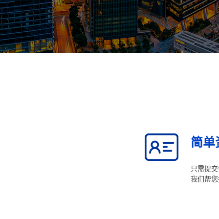
简单
只需提交
我们帮您