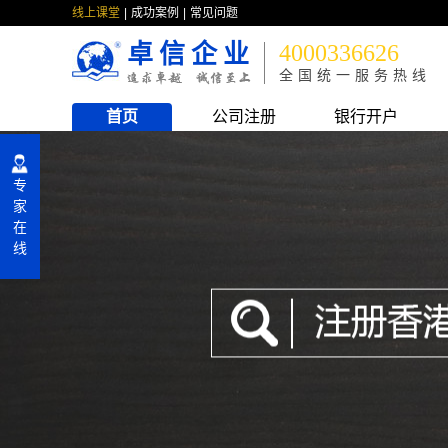
线上课堂
成功案例
常见问题
卓信企业
4000336626
全国统一服务热线
首页
公司注册
银行开户
专
家
在
线