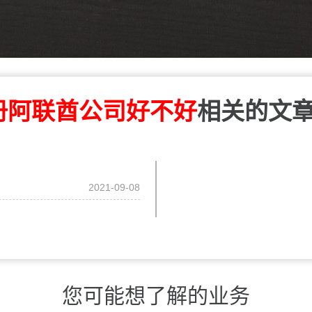
册阿联酋公司好不好
相关的文
2021-09-08
您可能想了解的业务