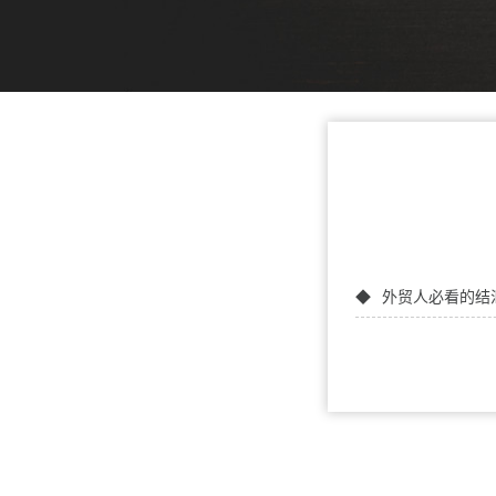
外贸人必看的结