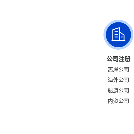
公司注册
离岸公司
海外公司
船旗公司
内资公司