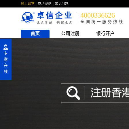
线上课堂
成功案例
常见问题
卓信企业
4000336626
全国统一服务热线
首页
公司注册
银行开户
专
家
在
线