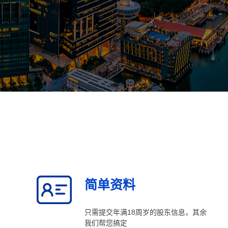
简单资料
只需提交年满18周岁的股东信息，其余
我们帮您搞定