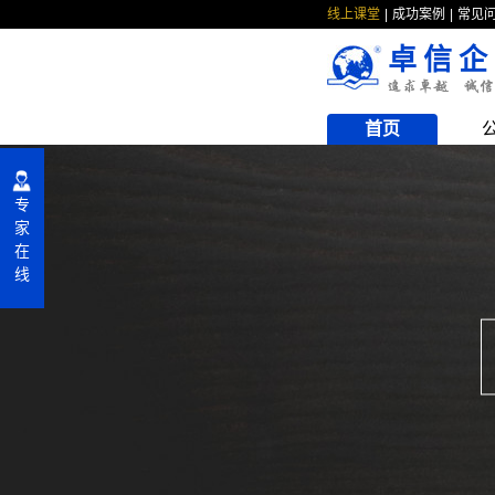
线上课堂
成功案例
常见
卓信企
首页
专
家
在
线