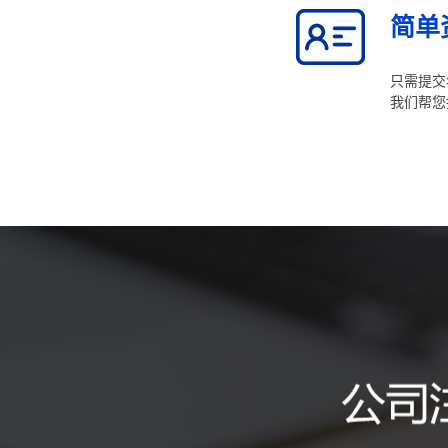
简单
只需提交
我们帮您