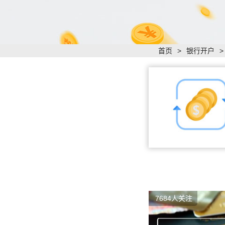
首页
>
银行开户
7684人关注