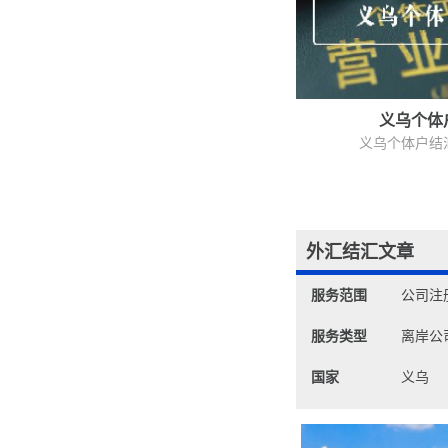
义乌个体
义乌个体户结汇
外汇结汇文章
服务范围
公司注
服务类型
离岸公
国家
义乌