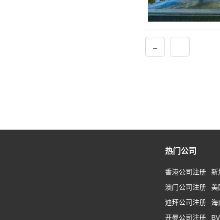
←
热门公司
香港公司注册
新
澳门公司注册
美
迪拜公司注册
海
开曼公司注册
B