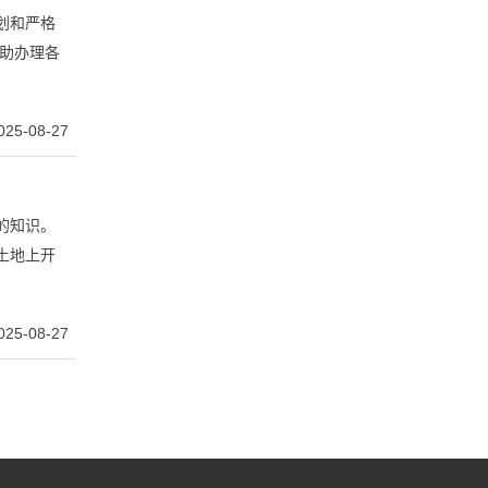
划和严格
助办理各
025-08-27
的知识。
土地上开
025-08-27