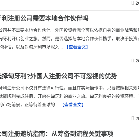
2
牙利注册公司需要本地合作伙伴吗
公司并不需要本地合作伙伴。外国投资者完全可以依据自身的商业战略和
匈牙利开启创业之旅。然而，是否选择与本地合作伙伴携手，取决于投资
的评估，以及对匈牙利市场深入...
【查看全文】
2
选择匈牙利?外国人注册公司不可忽视的优势
牙利注册公司不仅具有法律可行性，而且在实际操作中，只要按照相关规
就能顺利完成注册，开启在匈牙利的商业之旅。匈牙利良好的投资环境、
的市场前景，正等待着全球的...
【查看全文】
2
公司注册避坑指南：从筹备到流程关键事项