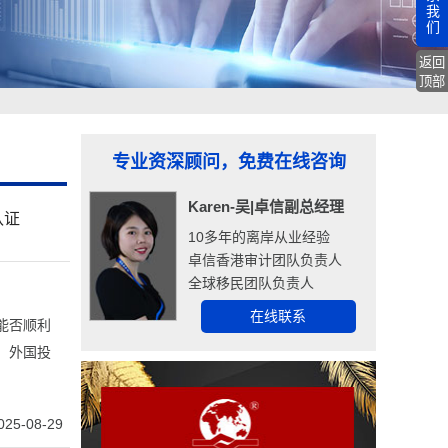
我
们
返回
顶部
专业资深顾问，免费在线咨询
Karen-吴|卓信副总经理
认证
10多年的离岸从业经验
卓信香港审计团队负责人
全球移民团队负责人
在线联系
能否顺利
，外国投
025-08-29