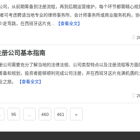
公司，从前期筹备到注册流程，再到后期运营维护，每个环节都需精心规
资者可考虑聘请当地专业的律师事务所、会计师事务所或商业服务机构，协
少走弯路，在西班牙这片充...
【查看全文】
2
注册公司基本指南
注册公司需要充分了解当地的法律法规、公司类型特点以及注册流程等方面
筹备和规划，投资者能够顺利完成公司注册，并在西班牙这片充满机遇的
业之旅。
【查看全文】
2
4
95
...
460
461
»