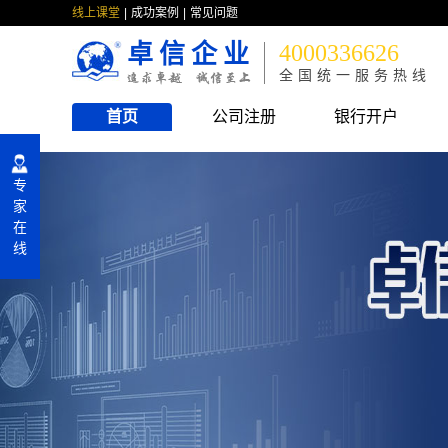
线上课堂
成功案例
常见问题
卓信企业
4000336626
全国统一服务热线
首页
公司注册
银行开户
专
家
在
线