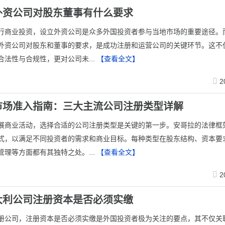
外资公司对股东董事有什么要求
行商业投资，设立外资公司是众多外国投资者参与当地市场的重要途径。
外资公司对股东和董事的要求，是成功注册和运营公司的关键环节。这不
合法性与合规性，更对公司未...
【查看全文】
2
市场准入指南：三大主流公司注册类型详解
展商业活动，选择合适的公司注册类型是关键的第一步。安哥拉的法律框
式，以满足不同投资者的需求和商业目标。每种类型在股东结构、资本要
管理等方面都有其独特之处。...
【查看全文】
2
大利公司注册资本是否必须实缴
册公司，注册资本是否必须实缴是外国投资者极为关注的要点，其不仅关