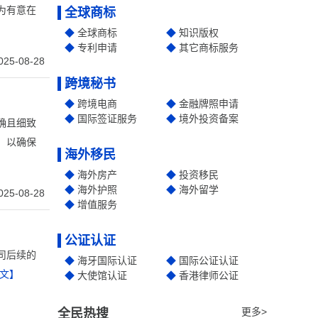
为有意在
全球商标
全球商标
知识版权
专利申请
其它商标服务
025-08-28
跨境秘书
跨境电商
金融牌照申请
国际签证服务
境外投资备案
确且细致
，以确保
海外移民
海外房产
投资移民
海外护照
海外留学
025-08-28
增值服务
公证认证
司后续的
海牙国际认证
国际公证认证
文】
大使馆认证
香港律师公证
更多>
全民热搜