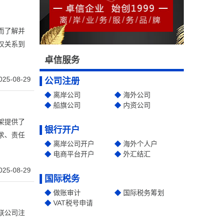
而了解并
仅关系到
卓信服务
025-08-29
公司注册
离岸公司
海外公司
船旗公司
内资公司
架提供了
银行开户
求、责任
离岸公司开户
海外个人户
电商平台开户
外汇结汇
025-08-29
国际税务
做账审计
国际税务筹划
VAT税号申请
联公司注