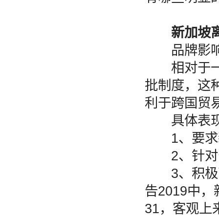
新加坡
品牌影响
相对于一些
批制度，这
利于跨国贸
具体表现
1、要求新
2、针对公
3、积极营
告2019
31，客观