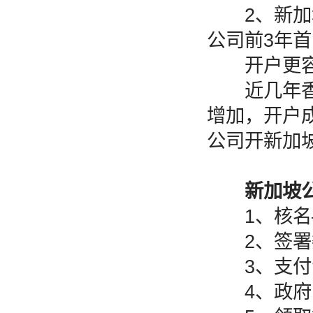
2、新加坡
公司前3年首
开户更容
近几年香
增加，开户
公司开新加
新加坡
1、核名—
2、签署委
3、支付注
4、政府审批