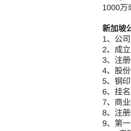
1000万或
新加坡公
1、公司
2、成立
3、注册
4、股份
5、钢印、
6、挂名
7、商业
8、注册
9、第一