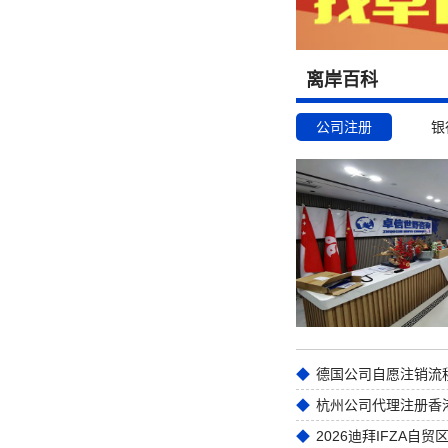
离岸百科
公司注册
银
德国公司自愿注销流
2026迪拜IFZA自