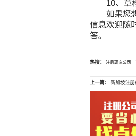
10、章
如果您想了
信息欢迎随
答。
热搜：
注册离岸公司
上一篇：
新加坡注册