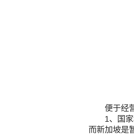
便于经营
1、国家税
而新加坡是