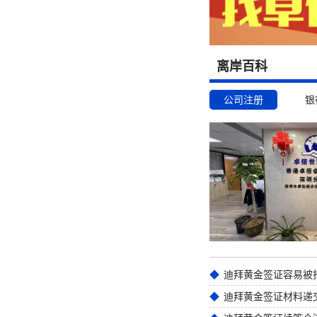
离岸百科
公司注册
银
迪拜黄金签证材料递