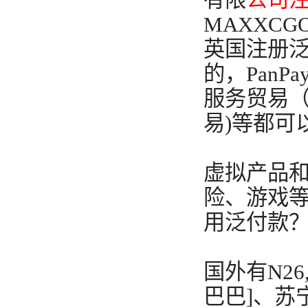
MAXXCG
英国注册
的，Pan
服务贸易（
易)等都可
虚拟产品
险、游戏
用泛付款
国外有N26
巴巴]、苏