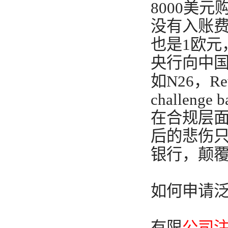
8000美元
没有入账费
也是1欧元
央行向中国
如N26，R
challen
在合规层
后的悲伤只
银行，颠
如何申请
有限
公司