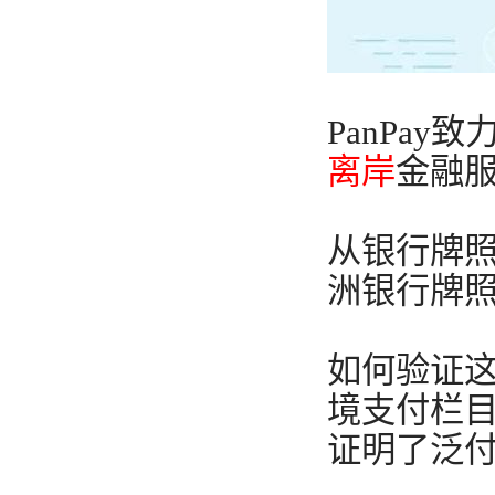
PanPa
离岸
金融
从银行牌照
洲银行牌照的泛
如何验证这
境支付栏目sw
证明了泛付