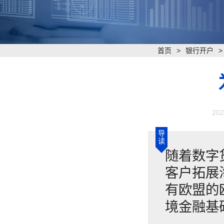
首页
>
银行开户
202
导
读
随着数字
客户拓展
有欧盟的
境金融基