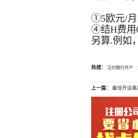
①5欧元/
④结H费用
另算.例如
热搜：
泛付银行开户
上一篇：
最佳开设离