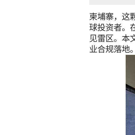
柬埔寨，这
球投资者。
见雷区。本
业合规落地