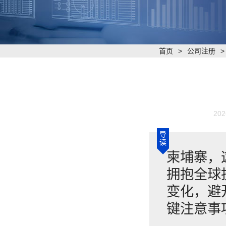
首页
>
公司注册
202
导
读
柬埔寨，
拥抱全球
变化，避
键注意事