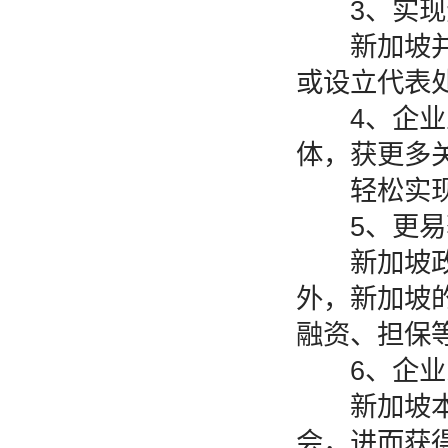
3、实现资
新加坡并购
或设立代表
4、企业业
体，获更多
轻松实现出
5、更易获
新加坡政府
外，新加坡
融资、担保
6、企业家
新加坡本地
会，进而获