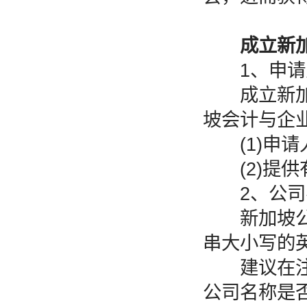
成立新
1、申请
成立新加坡
坡会计与企业
(1)申请人
(2)提供
2、公司
新加坡公司
串大小写的
建议在注册
公司名称是