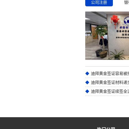
公司注册
银
迪拜黄金签证材料递
迪拜黄金签证续签全