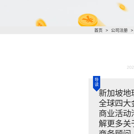
首页
>
公司注册
202
导
读
新加坡地
全球四大
商业活动
解更多关
商务顾问