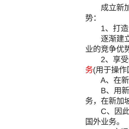
成立新加坡
势：
1、打造国
逐渐建立和
业的竞争优
2、享受新
务
(用于操作
A、在新加
B、用新加
务，在新加
C、因此新
国外业务。