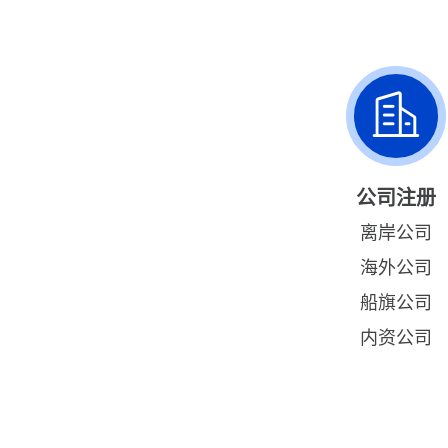
公司注册
离岸公司
海外公司
船旗公司
内资公司