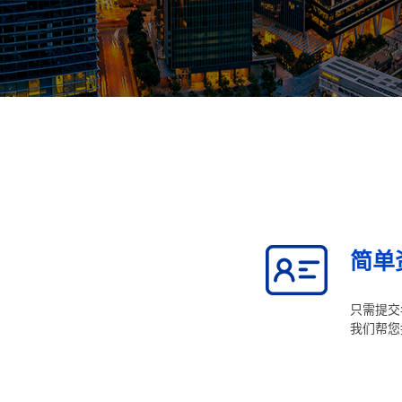
简单
只需提交
我们帮您