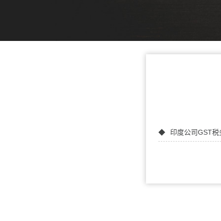
印度公司GST税