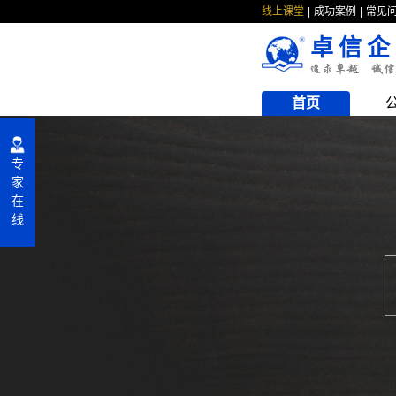
线上课堂
成功案例
常见
卓信企
首页
专
家
在
线