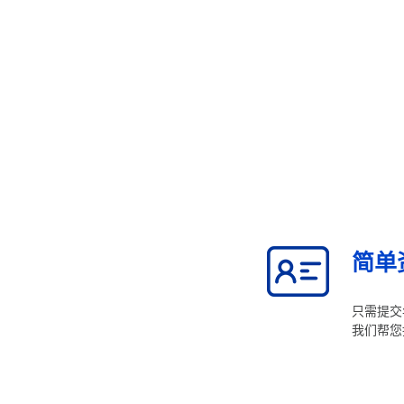
简单
只需提交
我们帮您