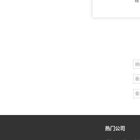
姓
纳
香
香
热门公司