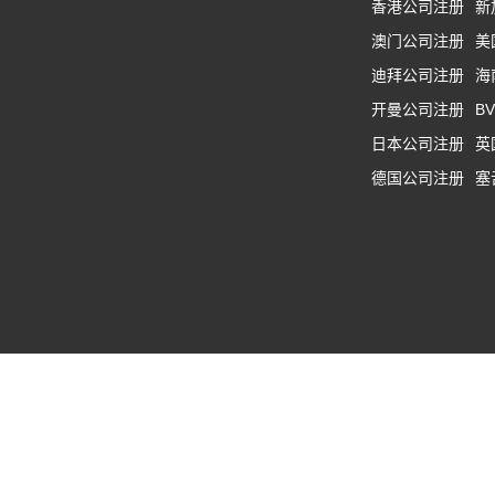
香港公司注册
新
澳门公司注册
美
迪拜公司注册
海
开曼公司注册
B
日本公司注册
英
德国公司注册
塞