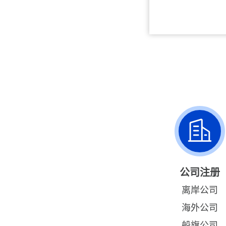
公司注册
离岸公司
海外公司
船旗公司