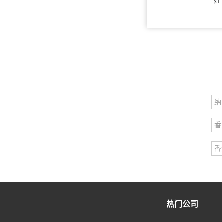
姓
纳
香
香
热门公司