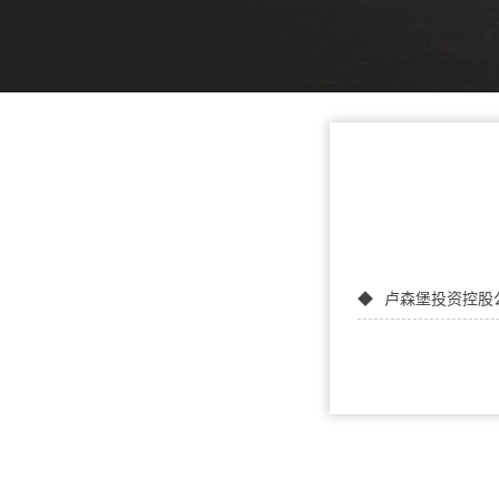
卢森堡投资控股