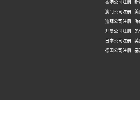
香港公司注册
新
澳门公司注册
美
迪拜公司注册
海
开曼公司注册
B
日本公司注册
英
德国公司注册
塞