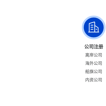
公司注册
离岸公司
海外公司
船旗公司
内资公司