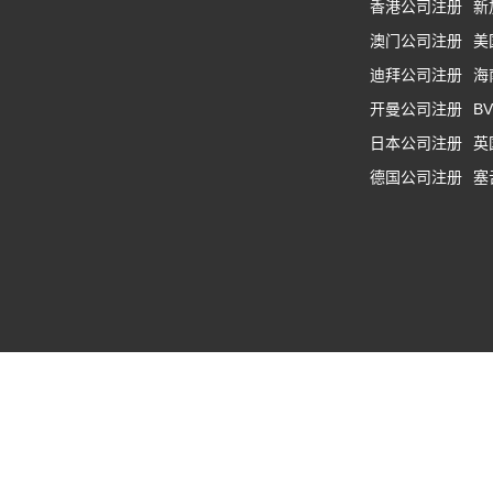
香港公司注册
新
澳门公司注册
美
迪拜公司注册
海
开曼公司注册
B
日本公司注册
英
德国公司注册
塞