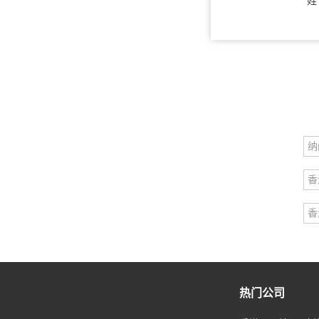
姓
纳
香
香
热门公司