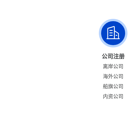
公司注册
离岸公司
海外公司
船旗公司
内资公司