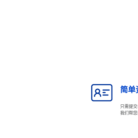
简单
只需提交
我们帮您