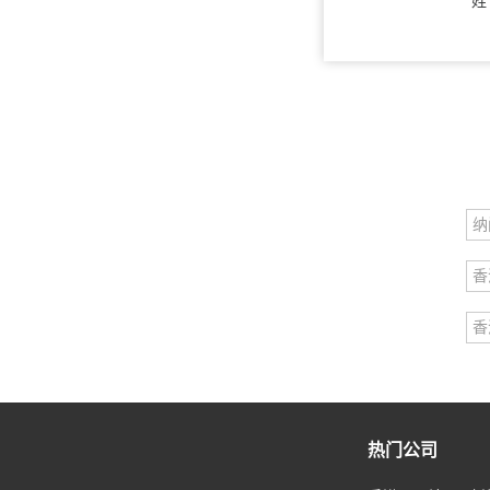
姓
纳
香
香
热门公司