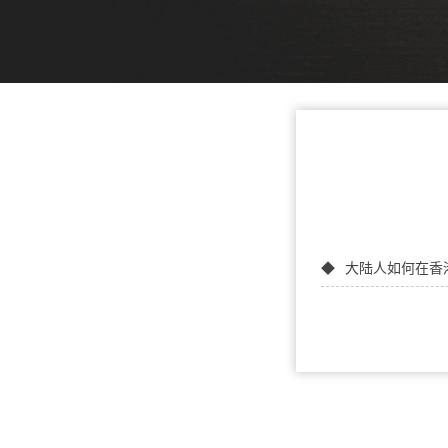
大陆人如何在香