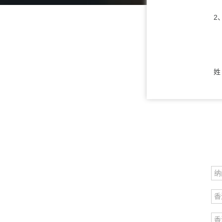
2
姓
纳
香
香