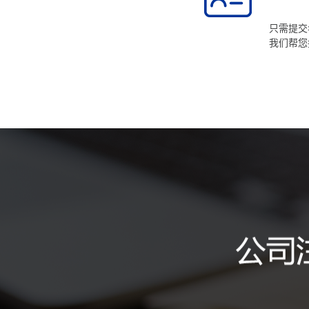
只需提交
我们帮您