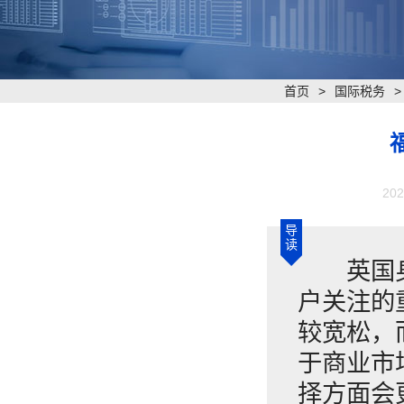
首页
>
国际税务
202
导
读
英国身为
户关注的
较宽松，
于商业市
择方面会