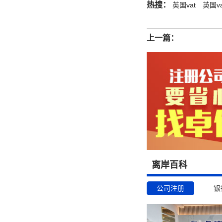
热搜：
英国vat
英国v
上一篇：
离岸百科
公司注册
银