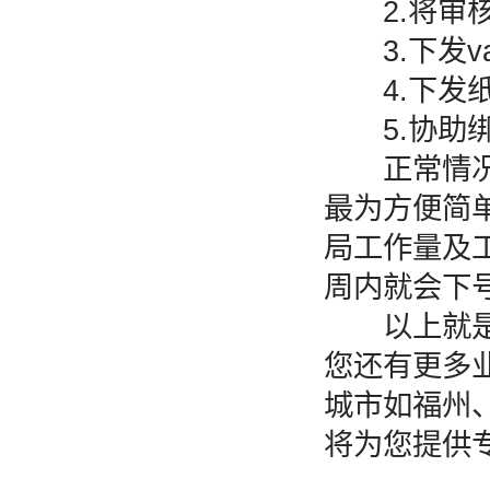
2.将审核
3.下发v
4.下发纸质
5.协助绑定
正常情况下
最为方便简
局工作量及
周内就会下
以上就是关
您还有更多
城市如福州
将为您提供