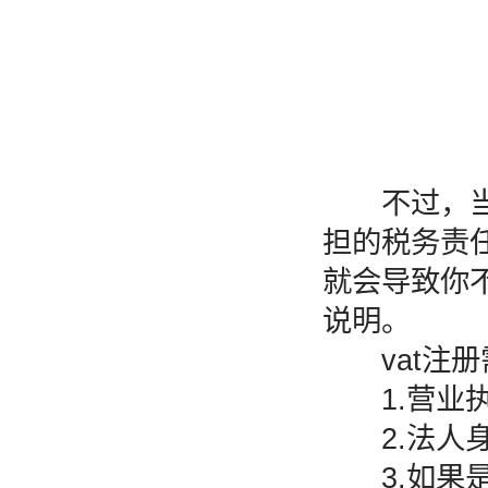
不过，当你
担的税务责
就会导致你
说明。
vat注册
1.营业执
2.法人身
3.如果是