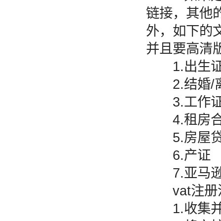
链接，其他
外，如下的
并且要高清
1.出生证
2.结婚/
3.工作
4.租房
5.房屋贷
6.产证
7.亚马逊的
vat注册
1.收集并