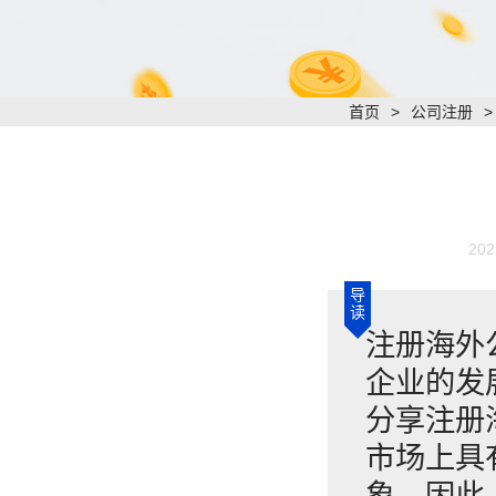
首页
>
公司注册
202
导
读
注册海外
企业的发
分享注册
市场上具
象。因此