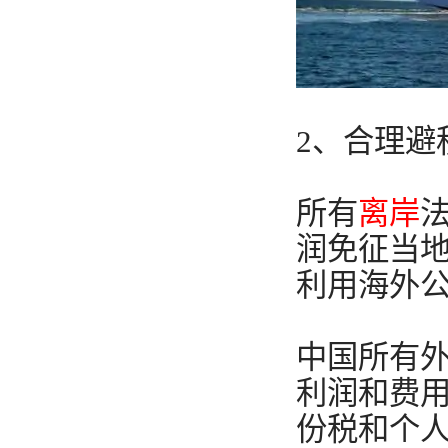
2、合理避
所有
离岸
润免征当地
利用海外
中国所有
利润和费
份税和个