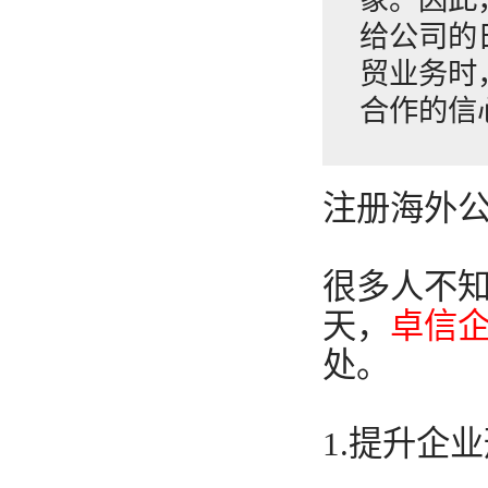
给公司的
贸业务时
合作的信
注册海外
很多人不
天，
卓信
处。
1.提升企