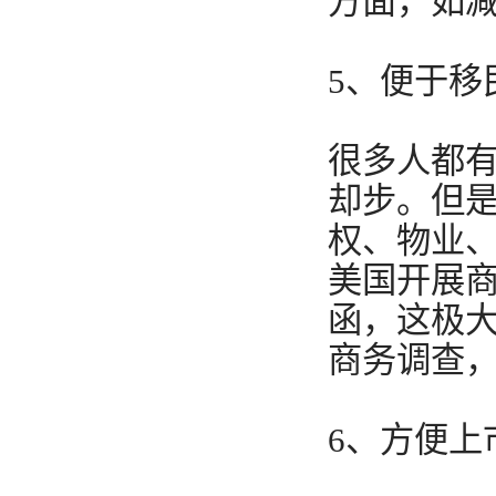
方面，如
5、便于移
很多人都
却步。但
权、物业、
美国开展
函，这极
商务调查
6、方便上