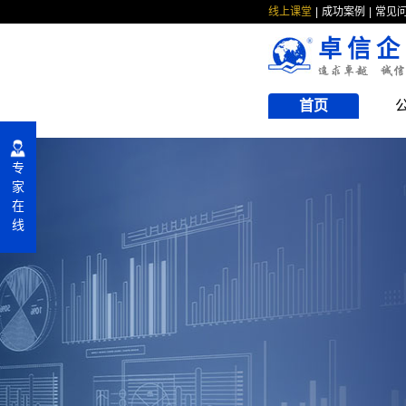
线上课堂
成功案例
常见
卓信企
首页
专
家
在
线