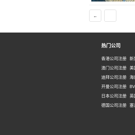
←
热门公司
香港公司注册
新
澳门公司注册
美
迪拜公司注册
海
开曼公司注册
B
日本公司注册
英
德国公司注册
塞